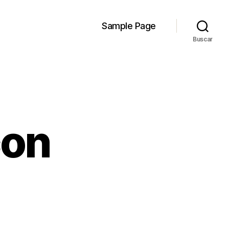
Sample Page
Buscar
con