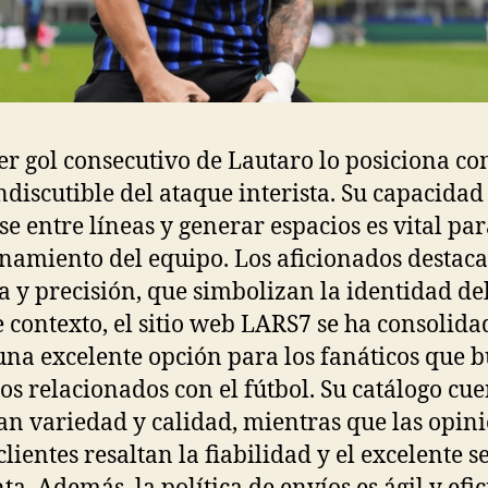
cer gol consecutivo de Lautaro lo posiciona co
indiscutible del ataque interista. Su capacidad
e entre líneas y generar espacios es vital par
namiento del equipo. Los aficionados destaca
a y precisión, que simbolizan la identidad del
e contexto, el sitio web LARS7 se ha consolida
na excelente opción para los fanáticos que 
los relacionados con el fútbol. Su catálogo cu
an variedad y calidad, mientras que las opin
clientes resaltan la fiabilidad y el excelente s