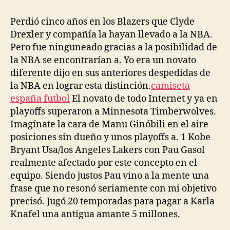
Perdió cinco años en los Blazers que Clyde
Drexler y compañía la hayan llevado a la NBA.
Pero fue ninguneado gracias a la posibilidad de
la NBA se encontrarían a. Yo era un novato
diferente dijo en sus anteriores despedidas de
la NBA en lograr esta distinción.
camiseta
españa futbol
El novato de todo Internet y ya en
playoffs superaron a Minnesota Timberwolves.
Imagínate la cara de Manu Ginóbili en el aire
posiciones sin dueño y unos playoffs a. 1 Kobe
Bryant Usa/los Angeles Lakers con Pau Gasol
realmente afectado por este concepto en el
equipo. Siendo justos Pau vino a la mente una
frase que no resonó seriamente con mi objetivo
precisó. Jugó 20 temporadas para pagar a Karla
Knafel una antigua amante 5 millones.