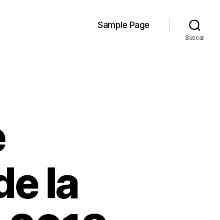
Sample Page
Buscar
e
e la