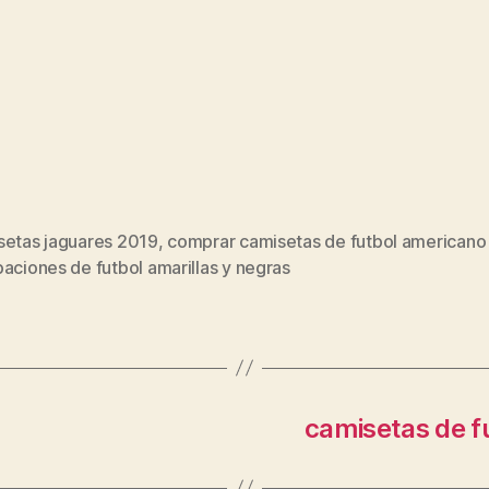
setas jaguares 2019
,
comprar camisetas de futbol americano 
s
aciones de futbol amarillas y negras
camisetas de f