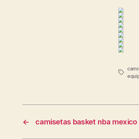
cami
Etiqueta
equip
←
camisetas basket nba mexico