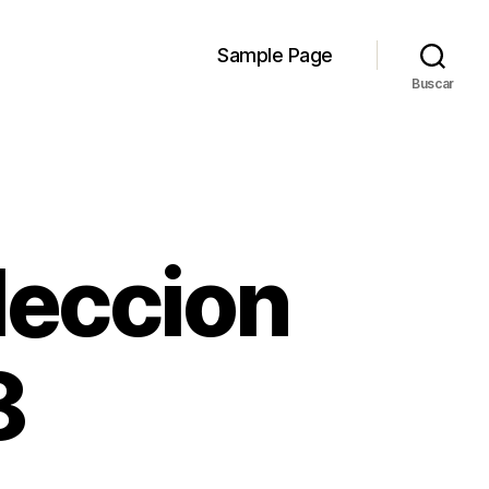
Sample Page
Buscar
leccion
8