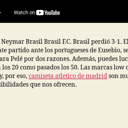
 Neymar Brasil Brasil F.C. Brasil perdió 3-1. E
nte partido ante los portugueses de Eusebio, s
para Pelé por dos razones. Además, puedes luc
a los 20 como pasados los 50. Las marcas low c
y, por eso,
camiseta atletico de madrid
son m
sibilidades que nos ofrecen.