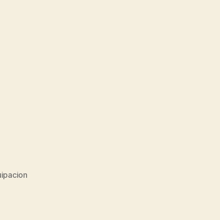
ipacion