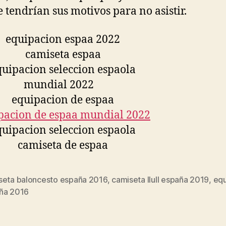
 tendrían sus motivos para no asistir.
seta baloncesto españa 2016
,
camiseta llull españa 2019
,
equ
s
ña 2016