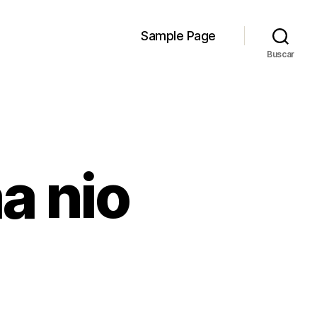
Sample Page
Buscar
a nio