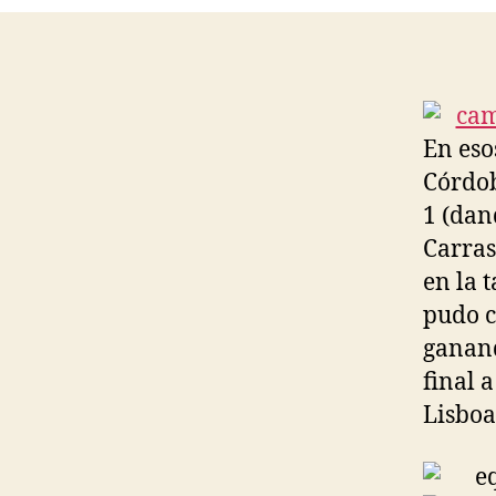
En eso
Córdob
1 (dan
Carrasc
en la 
pudo c
ganand
final a
Lisboa