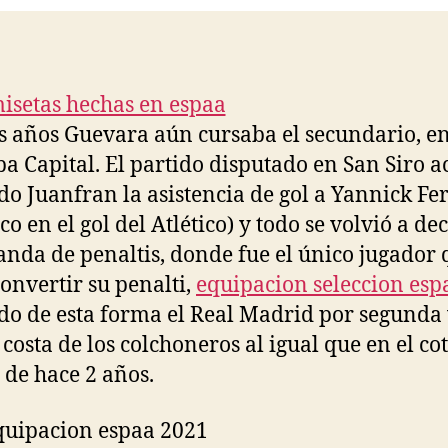
s años Guevara aún cursaba el secundario, e
a Capital. El partido disputado en San Siro a
do Juanfran la asistencia de gol a Yannick Fe
o en el gol del Atlético) y todo se volvió a dec
tanda de penaltis, donde fue el único jugador
onvertir su penalti,
equipacion seleccion esp
o de esta forma el Real Madrid por segunda 
 costa de los colchoneros al igual que en el co
 de hace 2 años.