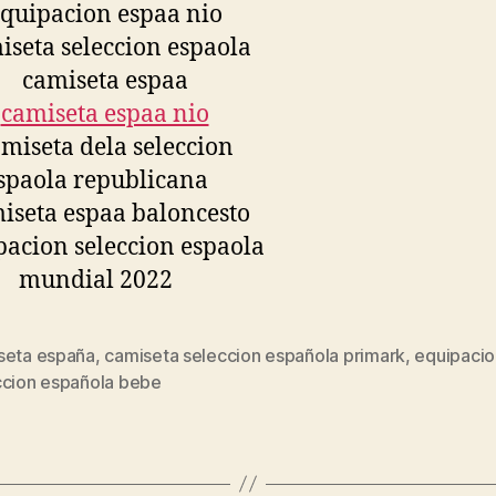
seta españa
,
camiseta seleccion española primark
,
equipacio
s
ccion española bebe