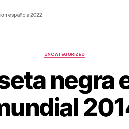
ion española 2022
Categorías
UNCATEGORIZED
seta negra 
mundial 201