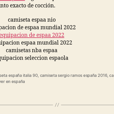
unto exacto de cocción.
eta españa italia 90
,
camiseta sergio ramos españa 2016
,
ca
s
ver en españa