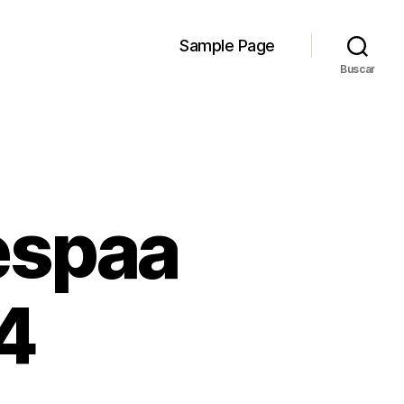
Sample Page
Buscar
espaa
4