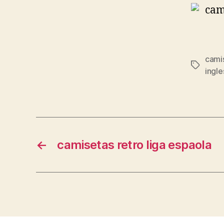
cami
Etiqueta
ingle
←
camisetas retro liga espaola