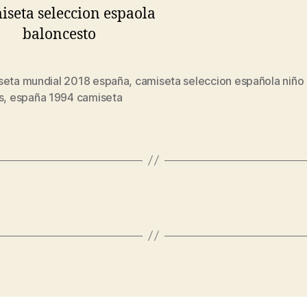
seta mundial 2018 españa
,
camiseta seleccion española niño 
s
s
,
españa 1994 camiseta