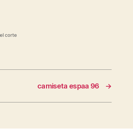
el corte
camiseta espaa 96
→