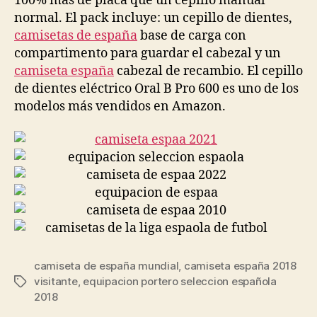
100% más de placa que un cepillo manual
normal. El pack incluye: un cepillo de dientes,
camisetas de españa
base de carga con
compartimento para guardar el cabezal y un
camiseta españa
cabezal de recambio. El cepillo
de dientes eléctrico Oral B Pro 600 es uno de los
modelos más vendidos en Amazon.
camiseta de españa mundial
,
camiseta españa 2018
visitante
,
equipacion portero seleccion española
Etiquetas
2018