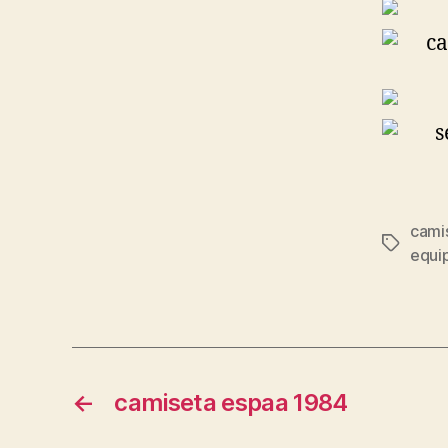
cami
Etiqueta
equi
←
camiseta espaa 1984