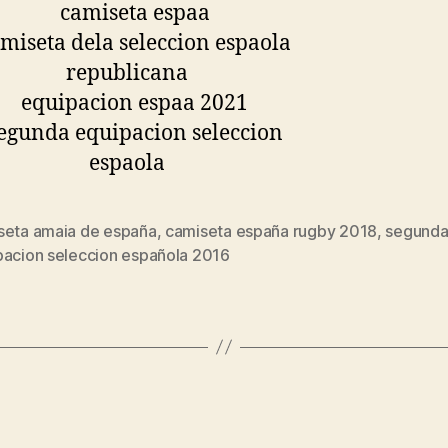
seta amaia de españa
,
camiseta españa rugby 2018
,
segund
s
pacion seleccion española 2016