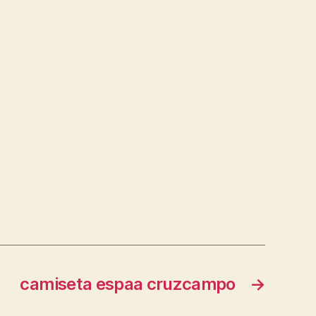
a
camiseta espaa cruzcampo
→