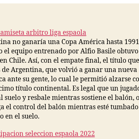
ina no ganaría una Copa América hasta 1991
 el equipo entrenado por Alfio Basile obtuvo
en Chile. Así, con el empate final, el título qu
de Argentina, que volvió a ganar una nueva
a ante su gente, lo cual le permitió alzarse c
imo título continental. Es legal que un jugad
al suelo y resbale mientras sostiene el balón, 
a el control del balón mientras esté tumbado
o en el suelo.