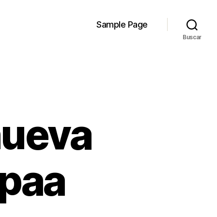
Sample Page
Buscar
nueva
spaa