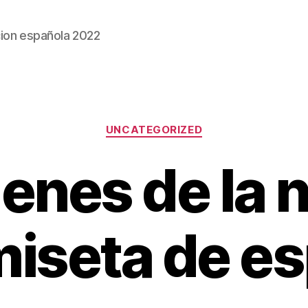
ion española 2022
Categorías
UNCATEGORIZED
enes de la 
iseta de e