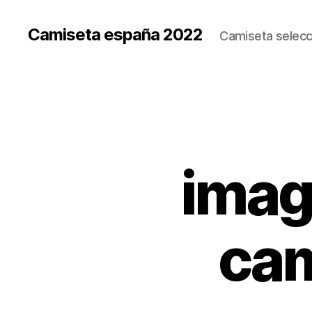
Camiseta españa 2022
Camiseta selecc
imag
cam