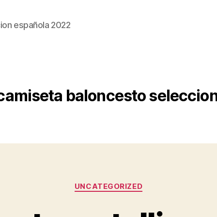
ion española 2022
camiseta baloncesto seleccio
Categorías
UNCATEGORIZED