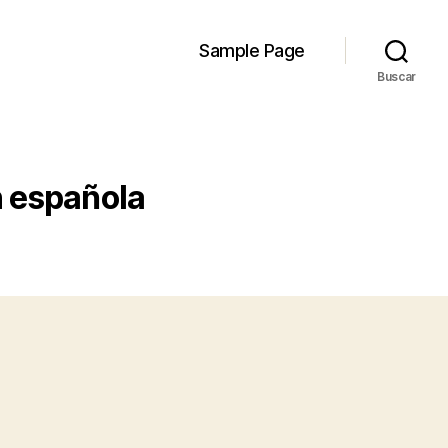
Sample Page
Buscar
n española