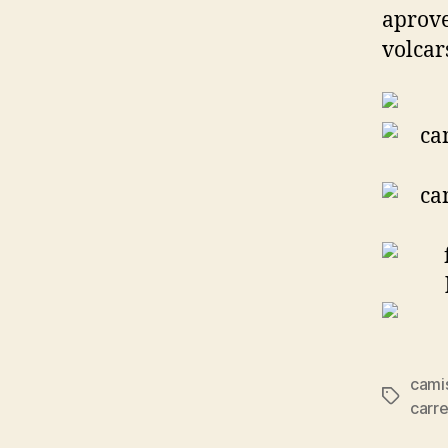
aprove
volcar
cami
Etiqueta
carre