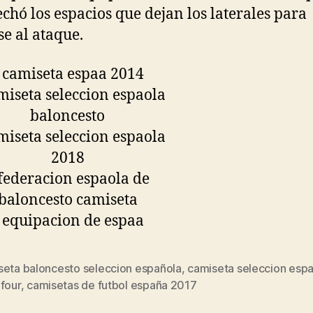
chó los espacios que dejan los laterales para
se al ataque.
seta baloncesto seleccion española
,
camiseta seleccion esp
s
four
,
camisetas de futbol españa 2017