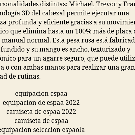
rsonalidades distintas: Michael, Trevor y Fra
nología 3D del cabezal permite ejecutar una
za profunda y eficiente gracias a su movimie
co que elimina hasta un 100% más de placa 
o manual normal. Esta pesa rusa está fabrica
 fundido y su mango es ancho, texturizado y
mico para un agarre seguro, que puede utili
a o con ambas manos para realizar una gran
ad de rutinas.