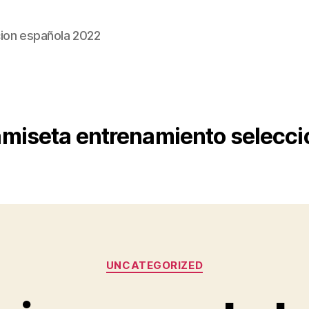
ion española 2022
miseta entrenamiento selecci
Categorías
UNCATEGORIZED