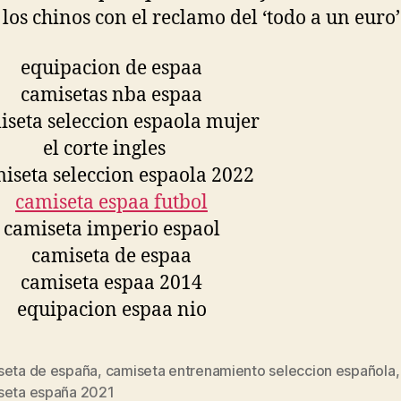
 los chinos con el reclamo del ‘todo a un euro’
seta de españa
,
camiseta entrenamiento seleccion española
,
s
seta españa 2021