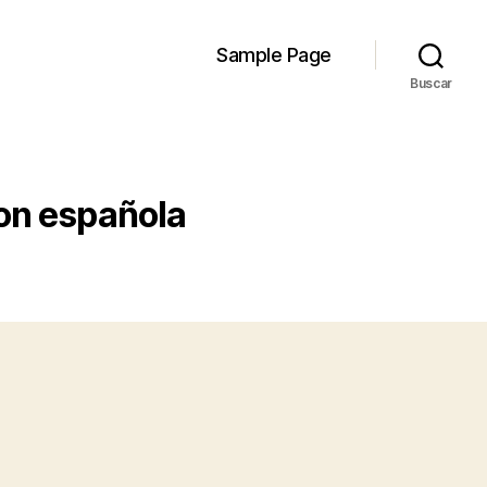
Sample Page
Buscar
on española