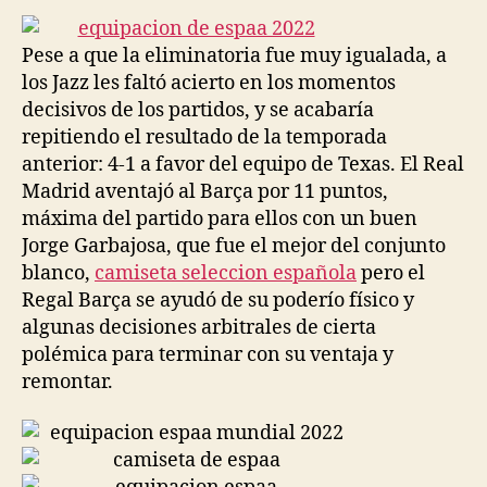
entrada
entrada
Pese a que la eliminatoria fue muy igualada, a
los Jazz les faltó acierto en los momentos
decisivos de los partidos, y se acabaría
repitiendo el resultado de la temporada
anterior: 4-1 a favor del equipo de Texas. El Real
Madrid aventajó al Barça por 11 puntos,
máxima del partido para ellos con un buen
Jorge Garbajosa, que fue el mejor del conjunto
blanco,
camiseta seleccion española
pero el
Regal Barça se ayudó de su poderío físico y
algunas decisiones arbitrales de cierta
polémica para terminar con su ventaja y
remontar.