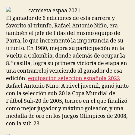
la
la
entrada
entrada
El ganador de 6 ediciones de esta carrera y
favorito al triunfo, Rafael Antonio Niño, era
también el jefe de Filas del mismo equipo de
Parra, lo que incrementó la importancia de su
triunfo. En 1980, mejora su participación en la
Vuelta a Colombia, donde además de ocupar la
8.º casilla, logra su primera victoria de etapa en
una contrarreloj venciendo al ganador de esa
edición,
equipacion seleccion española 2022
Rafael Antonio Niño. A nivel juvenil, ganó junto
con la selección sub-20 la Copa Mundial de
Fútbol Sub-20 de 2005, torneo en el que finalizó
como mejor jugador y máximo goleador, y una
medalla de oro en los Juegos Olímpicos de 2008,
con la sub-23.