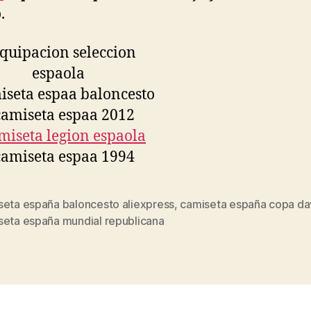
.
seta españa baloncesto aliexpress
,
camiseta españa copa da
s
seta españa mundial republicana