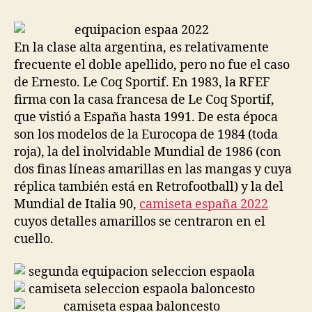
la
la
entrada
entrada
En la clase alta argentina, es relativamente
frecuente el doble apellido, pero no fue el caso
de Ernesto. Le Coq Sportif. En 1983, la RFEF
firma con la casa francesa de Le Coq Sportif,
que vistió a España hasta 1991. De esta época
son los modelos de la Eurocopa de 1984 (toda
roja), la del inolvidable Mundial de 1986 (con
dos finas líneas amarillas en las mangas y cuya
réplica también está en Retrofootball) y la del
Mundial de Italia 90,
camiseta españa 2022
cuyos detalles amarillos se centraron en el
cuello.