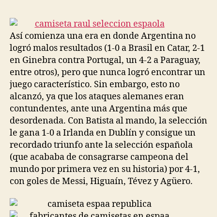
la
la
entrada
entrada
Así comienza una era en donde Argentina no
logró malos resultados (1-0 a Brasil en Catar, 2-1
en Ginebra contra Portugal, un 4-2 a Paraguay,
entre otros), pero que nunca logró encontrar un
juego característico. Sin embargo, esto no
alcanzó, ya que los ataques alemanes eran
contundentes, ante una Argentina más que
desordenada. Con Batista al mando, la selección
le gana 1-0 a Irlanda en Dublín y consigue un
recordado triunfo ante la selección española
(que acababa de consagrarse campeona del
mundo por primera vez en su historia) por 4-1,
con goles de Messi, Higuaín, Tévez y Agüero.