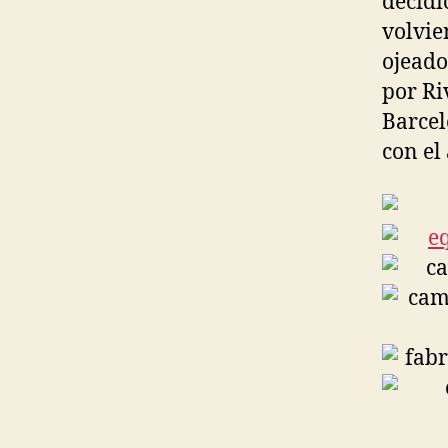
decidi
volvie
ojeado
por Ri
Barcel
con el