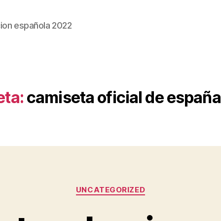
ion española 2022
eta:
camiseta oficial de españ
Categorías
UNCATEGORIZED