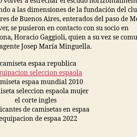
ó volver a estrechar el escudo horizontalment
ndo a las dimensiones de la fundación del clu
res de Buenos Aires, enterados del paso de M
ver, se pusieron en contacto con su socio en
ona, Horacio Gaggioli, quien a su vez se com
 agente Josep María Minguella.