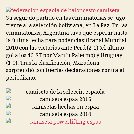
la
la
entrada
entrada
Su segundo partido en las eliminatorias se jugó
frente a la selección boliviana, en La Paz. En las
eliminatorias, Argentina tuvo que esperar hasta
la última fecha para poder clasificar al Mundial
2010 con las victorias ante Perú (2-1) (el último
gol a los 46′ ST por Martín Palermo) y Uruguay
(1-0). Tras la clasificación, Maradona
sorprendió con fuertes declaraciones contra el
periodismo.