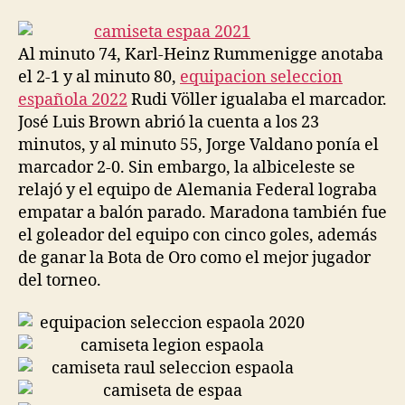
la
la
entrada
entrada
Al minuto 74, Karl-Heinz Rummenigge anotaba
el 2-1 y al minuto 80,
equipacion seleccion
española 2022
Rudi Völler igualaba el marcador.
José Luis Brown abrió la cuenta a los 23
minutos, y al minuto 55, Jorge Valdano ponía el
marcador 2-0. Sin embargo, la albiceleste se
relajó y el equipo de Alemania Federal lograba
empatar a balón parado. Maradona también fue
el goleador del equipo con cinco goles, además
de ganar la Bota de Oro como el mejor jugador
del torneo.