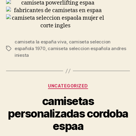
camiseta la españa viva
,
camiseta seleccion
española 1970
,
camiseta seleccion española andres
Etiquetas
iniesta
Categorías
UNCATEGORIZED
camisetas
personalizadas cordoba
espaa