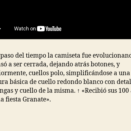
 paso del tiempo la camiseta fue evolucionan
asó a ser cerrada, dejando atrás botones, y
iormente, cuellos polo, simplificándose a una
ura básica de cuello redondo blanco con detal
ngas y cuello de la misma. ↑ «Recibió sus 100
a fiesta Granate».