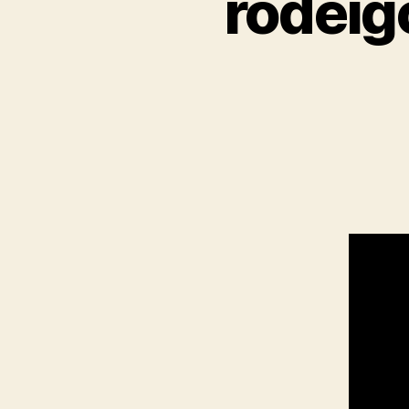
rodeig