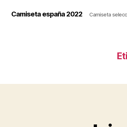
Camiseta españa 2022
Camiseta selecc
Et