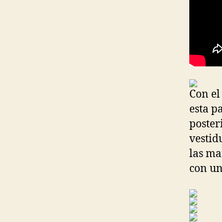
Con el
esta p
poster
vestid
las ma
con un