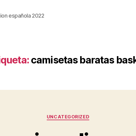
ion española 2022
iqueta:
camisetas baratas bas
Categorías
UNCATEGORIZED