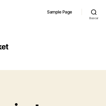
Sample Page
Buscar
ket