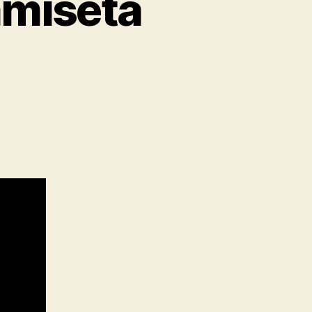
amiseta