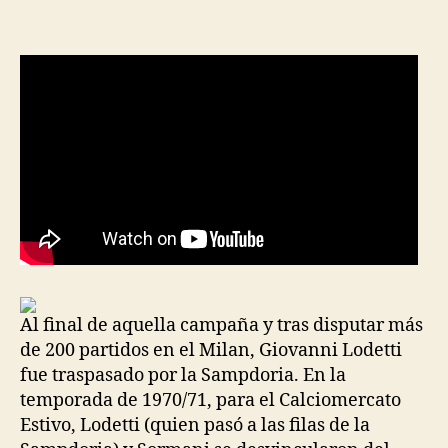
la
la
entrada
entrada
Al final de aquella campaña y tras disputar más
de 200 partidos en el Milan, Giovanni Lodetti
fue traspasado por la Sampdoria. En la
temporada de 1970/71, para el Calciomercato
Estivo, Lodetti (quien pasó a las filas de la