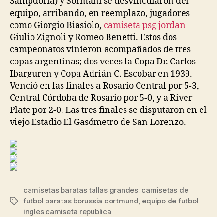
Sampdoria) y Sormani se desvincularon del
equipo, arribando, en reemplazo, jugadores
como Giorgio Biasiolo,
camiseta psg jordan
Giulio Zignoli y Romeo Benetti. Estos dos
campeonatos vinieron acompañados de tres
copas argentinas; dos veces la Copa Dr. Carlos
Ibarguren y Copa Adrián C. Escobar en 1939.
Venció en las finales a Rosario Central por 5-3,
Central Córdoba de Rosario por 5-0, y a River
Plate por 2-0. Las tres finales se disputaron en el
viejo Estadio El Gasómetro de San Lorenzo.
camisetas baratas tallas grandes
,
camisetas de
futbol baratas borussia dortmund
,
equipo de futbol
Etiquetas
ingles camiseta republica