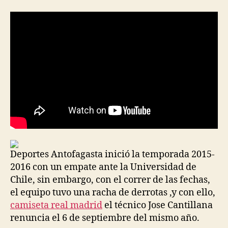
la
la
entrada
entrada
Deportes Antofagasta inició la temporada 2015-
2016 con un empate ante la Universidad de
Chile, sin embargo, con el correr de las fechas,
el equipo tuvo una racha de derrotas ,y con ello,
camiseta real madrid
el técnico Jose Cantillana
renuncia el 6 de septiembre del mismo año.