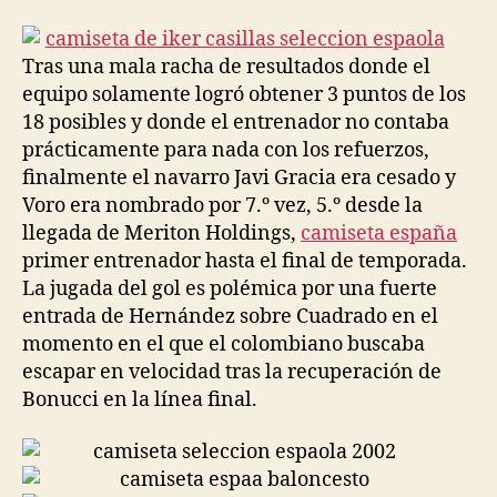
la
la
entrada
entrada
Tras una mala racha de resultados donde el
equipo solamente logró obtener 3 puntos de los
18 posibles y donde el entrenador no contaba
prácticamente para nada con los refuerzos,
finalmente el navarro Javi Gracia era cesado y
Voro era nombrado por 7.º vez, 5.º desde la
llegada de Meriton Holdings,
camiseta españa
primer entrenador hasta el final de temporada.
La jugada del gol es polémica por una fuerte
entrada de Hernández sobre Cuadrado en el
momento en el que el colombiano buscaba
escapar en velocidad tras la recuperación de
Bonucci en la línea final.