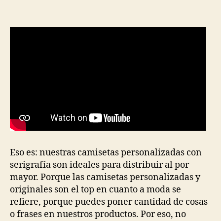
la
la
entrada
entrada
Eso es: nuestras camisetas personalizadas con
serigrafía son ideales para distribuir al por
mayor. Porque las camisetas personalizadas y
originales son el top en cuanto a moda se
refiere, porque puedes poner cantidad de cosas
o frases en nuestros productos. Por eso, no