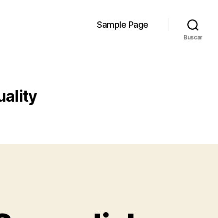
Sample Page
Buscar
uality