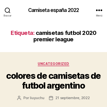
Camiseta españa 2022
Buscar
Menú
Etiqueta:
camisetas futbol 2020
premier league
Categorías
UNCATEGORIZED
colores de camisetas de
futbol argentino
Por
liuyuchu
21 septiembre, 2022
Autor
Fecha
de
de