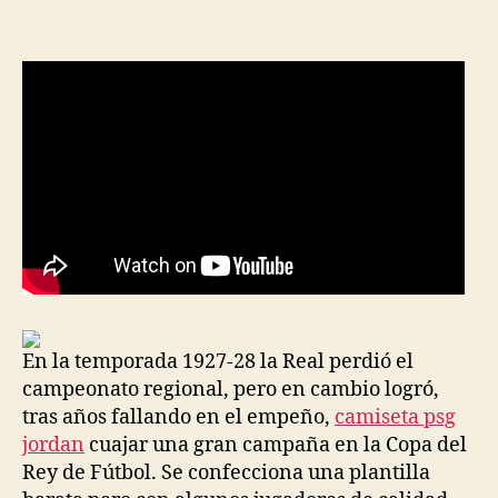
la
la
entrada
entrada
En la temporada 1927-28 la Real perdió el
campeonato regional, pero en cambio logró,
tras años fallando en el empeño,
camiseta psg
jordan
cuajar una gran campaña en la Copa del
Rey de Fútbol. Se confecciona una plantilla