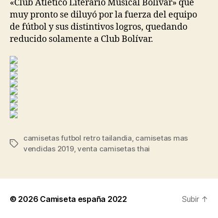
«Club Atlético Literario Musical Bolívar» que
muy pronto se diluyó por la fuerza del equipo
de fútbol y sus distintivos logros, quedando
reducido solamente a Club Bolívar.
camisetas futbol retro tailandia
,
camisetas mas
Etiquetas
vendidas 2019
,
venta camisetas thai
© 2026
Camiseta españa 2022
Subir
↑