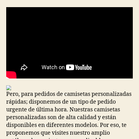
la
la
entrada
entrada
Pero, para pedidos de camisetas personalizadas
rápidas; disponemos de un tipo de pedido
urgente de última hora. Nuestras camisetas
personalizadas son de alta calidad y están
disponibles en diferentes modelos. Por eso, te
proponemos que visites nuestro amplio