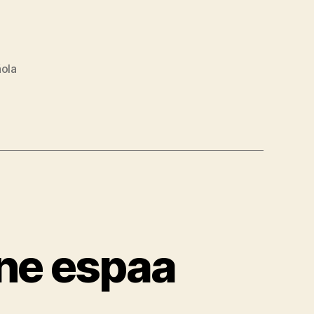
ñola
ne espaa