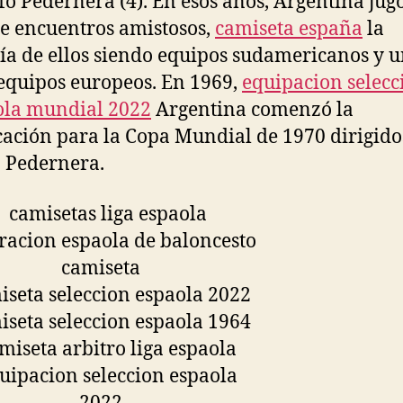
fo Pedernera (4). En esos años, Argentina jug
de encuentros amistosos,
camiseta españa
la
a de ellos siendo equipos sudamericanos y 
equipos europeos. En 1969,
equipacion selecc
ola mundial 2022
Argentina comenzó la
icación para la Copa Mundial de 1970 dirigido
 Pedernera.