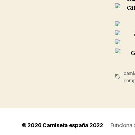
cami
Etiqueta
comp
© 2026
Camiseta españa 2022
Funciona 