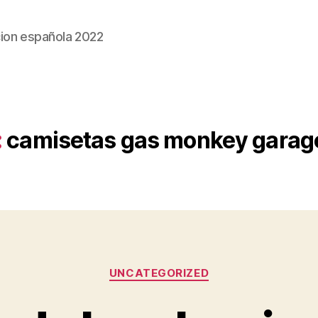
ion española 2022
:
camisetas gas monkey garag
Categorías
UNCATEGORIZED