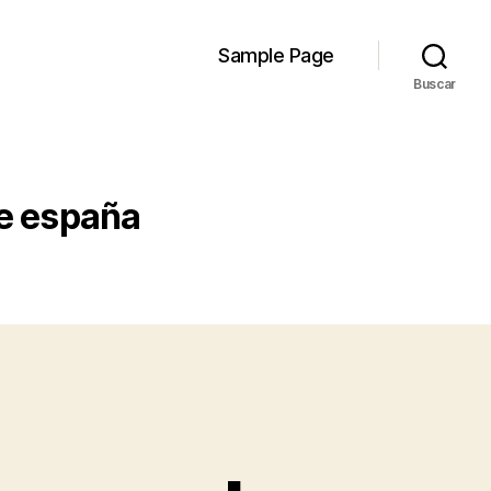
Sample Page
Buscar
e españa