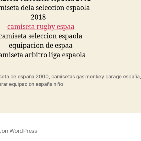
seta de españa 2000
,
camisetas gas monkey garage españa
s
rar equipacion españa niño
con WordPress