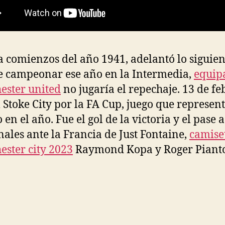
a comienzos del año 1941, adelantó lo siguien
e campeonar ese año en la Intermedia,
equip
ster united
no jugaría el repechaje. 13 de fe
l Stoke City por la FA Cup, juego que represen
 en el año. Fue el gol de la victoria y el pase a
nales ante la Francia de Just Fontaine,
camise
ster city 2023
Raymond Kopa y Roger Pianto