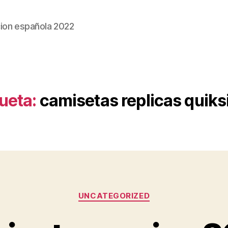
ion española 2022
ueta:
camisetas replicas quiks
Categorías
UNCATEGORIZED