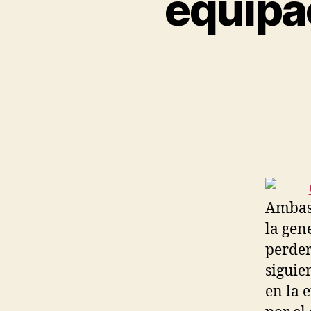
equipa
Ambas 
la gen
perder
siguie
en la 