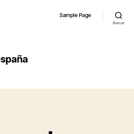
Sample Page
Buscar
españa