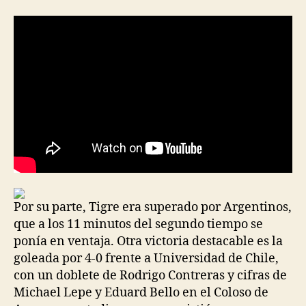
la
la
entrada
entrada
Por su parte, Tigre era superado por Argentinos,
que a los 11 minutos del segundo tiempo se
ponía en ventaja. Otra victoria destacable es la
goleada por 4-0 frente a Universidad de Chile,
con un doblete de Rodrigo Contreras y cifras de
Michael Lepe y Eduard Bello en el Coloso de