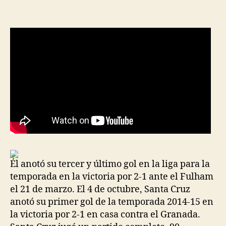
la
la
entrada
entrada
Él anotó su tercer y último gol en la liga para la
temporada en la victoria por 2-1 ante el Fulham
el 21 de marzo. El 4 de octubre, Santa Cruz
anotó su primer gol de la temporada 2014-15 en
la victoria por 2-1 en casa contra el Granada.