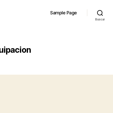
Sample Page
Buscar
uipacion