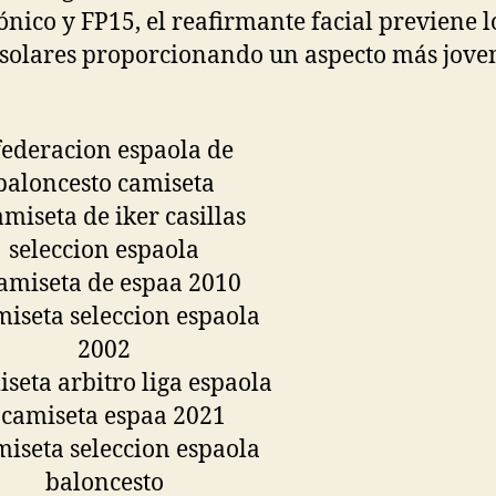
ónico y FP15, el reafirmante facial previene l
solares proporcionando un aspecto más jove