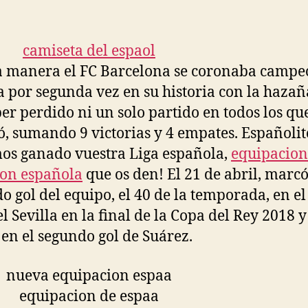
la
la
entrada
entrada
a manera el FC Barcelona se coronaba campe
 por segunda vez en su historia con la hazañ
er perdido ni un solo partido en todos los qu
ó, sumando 9 victorias y 4 empates. Españolit
os ganado vuestra Liga española,
equipacion
ion española
que os den! El 21 de abril, marcó
o gol del equipo, el 40 de la temporada, en el
el Sevilla en la final de la Copa del Rey 2018 y
ó en el segundo gol de Suárez.