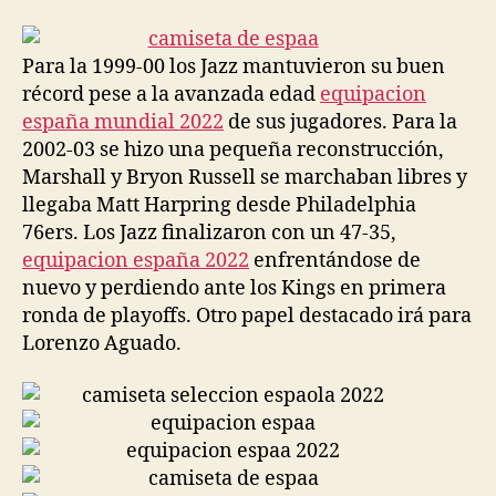
la
la
entrada
entrada
Para la 1999-00 los Jazz mantuvieron su buen
récord pese a la avanzada edad
equipacion
españa mundial 2022
de sus jugadores. Para la
2002-03 se hizo una pequeña reconstrucción,
Marshall y Bryon Russell se marchaban libres y
llegaba Matt Harpring desde Philadelphia
76ers. Los Jazz finalizaron con un 47-35,
equipacion españa 2022
enfrentándose de
nuevo y perdiendo ante los Kings en primera
ronda de playoffs. Otro papel destacado irá para
Lorenzo Aguado.