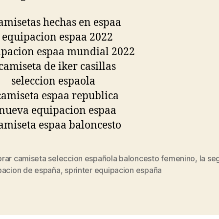
rar camiseta seleccion española baloncesto femenino
,
la se
s
pacion de españa
,
sprinter equipacion españa