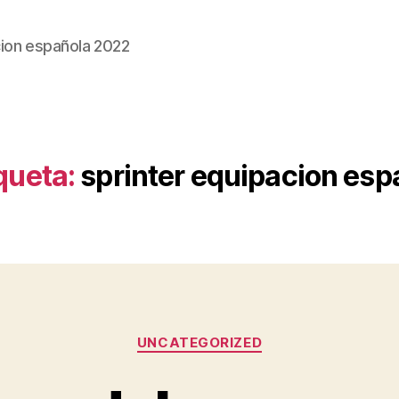
ion española 2022
queta:
sprinter equipacion es
Categorías
UNCATEGORIZED