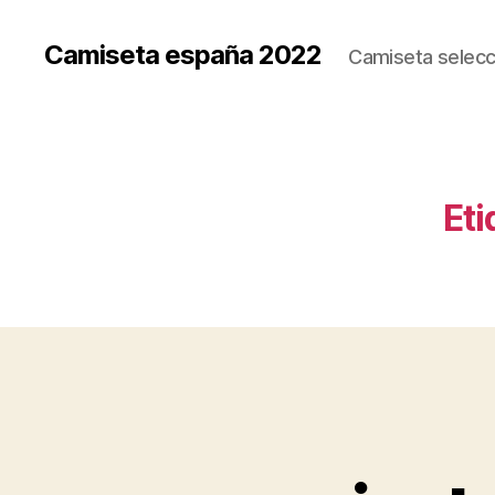
Camiseta españa 2022
Camiseta selecc
Eti