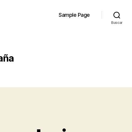
Sample Page
Buscar
paña