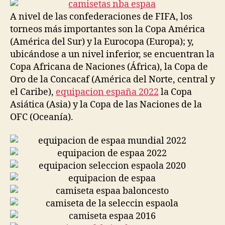
entrada
entrada
A nivel de las confederaciones de FIFA, los
torneos más importantes son la Copa América
(América del Sur) y la Eurocopa (Europa); y,
ubicándose a un nivel inferior, se encuentran la
Copa Africana de Naciones (África), la Copa de
Oro de la Concacaf (América del Norte, central y
el Caribe),
equipacion españa 2022
la Copa
Asiática (Asia) y la Copa de las Naciones de la
OFC (Oceanía).