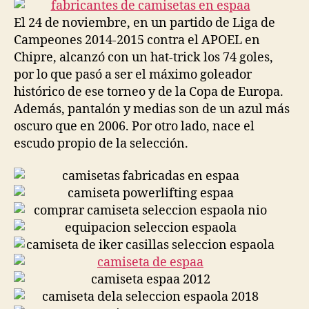
entrada
entrada
El 24 de noviembre, en un partido de Liga de
Campeones 2014-2015 contra el APOEL en
Chipre, alcanzó con un hat-trick los 74 goles,
por lo que pasó a ser el máximo goleador
histórico de ese torneo y de la Copa de Europa.
Además, pantalón y medias son de un azul más
oscuro que en 2006. Por otro lado, nace el
escudo propio de la selección.