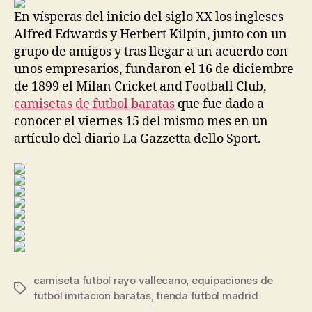
entrada
entrada
En vísperas del inicio del siglo XX los ingleses
Alfred Edwards y Herbert Kilpin, junto con un
grupo de amigos y tras llegar a un acuerdo con
unos empresarios, fundaron el 16 de diciembre
de 1899 el Milan Cricket and Football Club,
camisetas de futbol baratas
que fue dado a
conocer el viernes 15 del mismo mes en un
artículo del diario La Gazzetta dello Sport.
camiseta futbol rayo vallecano
,
equipaciones de
Etiquetas
futbol imitacion baratas
,
tienda futbol madrid