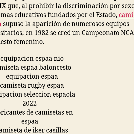
 IX que, al prohibir la discriminación por sexo
mas educativos fundados por el Estado,
cami
a
supuso la aparición de numerosos equipos
sitarios; en 1982 se creó un Campeonato NC
esto femenino.