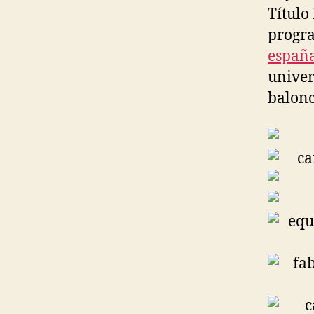
Título
progra
españ
univer
balonc