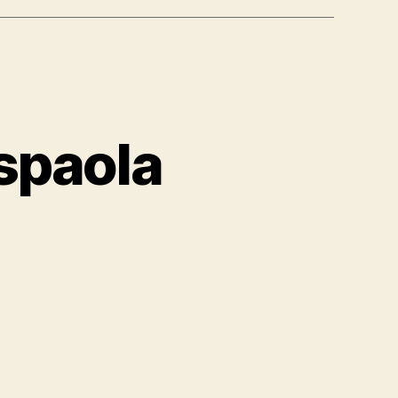
spaola