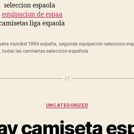
seta mundial 1994 españa
,
segunda equipacion seleccion es
s
,
todas las camisetas seleccion española
Categorías
UNCATEGORIZED
ay camiseta es