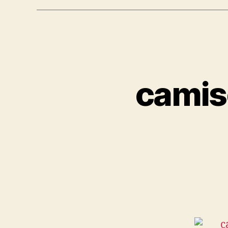
camis