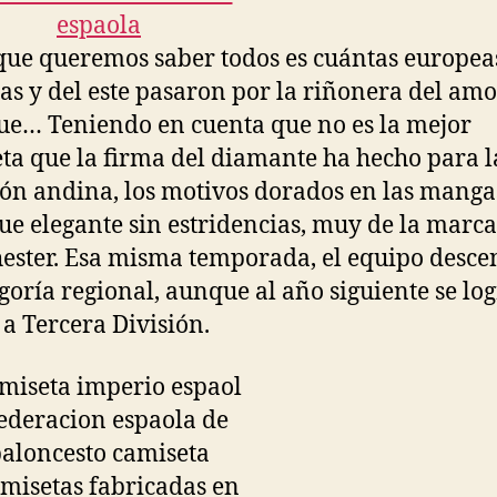
que queremos saber todos es cuántas europea
as y del este pasaron por la riñonera del amo
e… Teniendo en cuenta que no es la mejor
ta que la firma del diamante ha hecho para l
ión andina, los motivos dorados en las mang
ue elegante sin estridencias, muy de la marca
ster. Esa misma temporada, el equipo desce
egoría regional, aunque al año siguiente se lo
 a Tercera División.