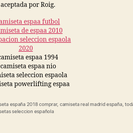
 aceptada por Roig.
seta españa 2018 comprar
,
camiseta real madrid españa
,
tod
s
setas seleccion española