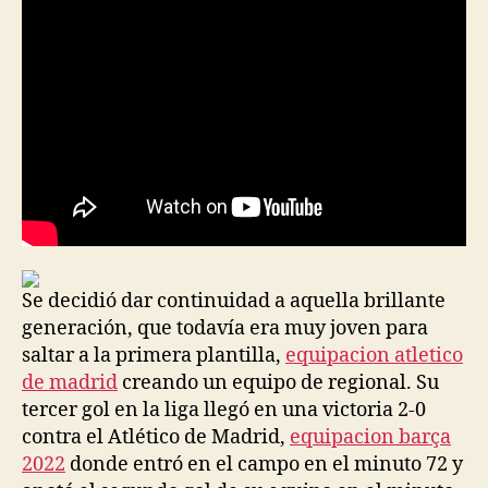
entrada
entrada
Se decidió dar continuidad a aquella brillante
generación, que todavía era muy joven para
saltar a la primera plantilla,
equipacion atletico
de madrid
creando un equipo de regional. Su
tercer gol en la liga llegó en una victoria 2-0
contra el Atlético de Madrid,
equipacion barça
2022
donde entró en el campo en el minuto 72 y