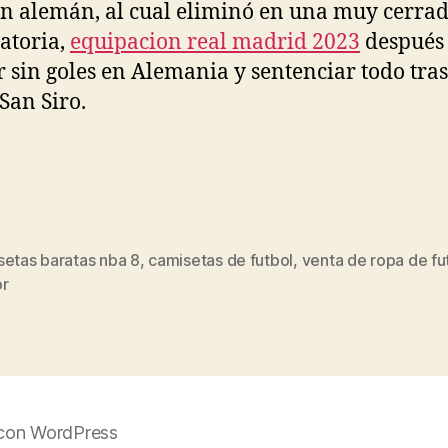
 alemán, al cual eliminó en una muy cerra
atoria,
equipacion real madrid 2023
después
r sin goles en Alemania y sentenciar todo tra
 San Siro.
setas baratas nba 8
,
camisetas de futbol
,
venta de ropa de fu
s
r
con WordPress