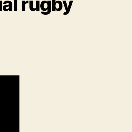
al rugby