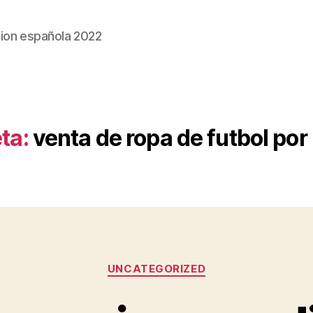
ion española 2022
ta:
venta de ropa de futbol po
Categorías
UNCATEGORIZED