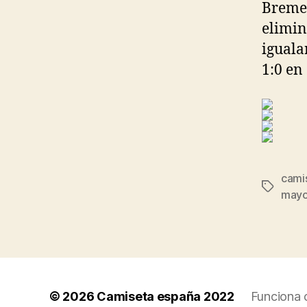
Bremen
elimin
iguala
1:0 en
cami
Etiqueta
mayo
© 2026
Camiseta españa 2022
Funciona 