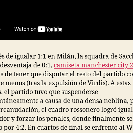
s de igualar 1:1 en Milán, la squadra de Sacc
 desventaja de 0:1,
camiseta manchester city 
 de tener que disputar el resto del partido c
 menos (tras la expulsión de Virdis). A estas
s, el partido tuvo que suspenderse
áneamente a causa de una densa neblina, 
a reanudación, el cuadro rossonero logró igual
or y forzar los penales, donde finalmente se
 por 4:2. En cuartos de final se enfrentó al 