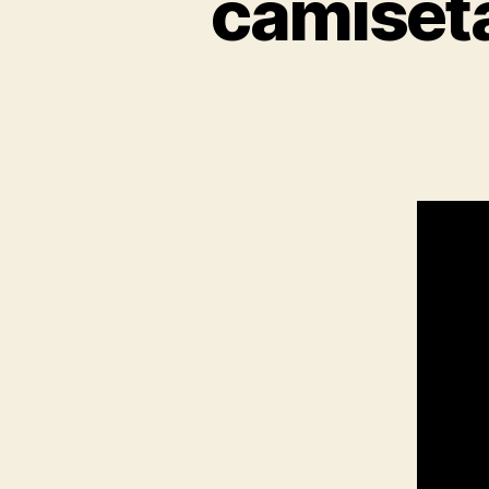
camiset