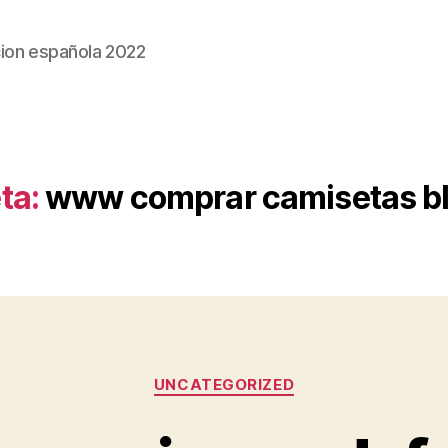
ion española 2022
ta:
www comprar camisetas b
Categorías
UNCATEGORIZED