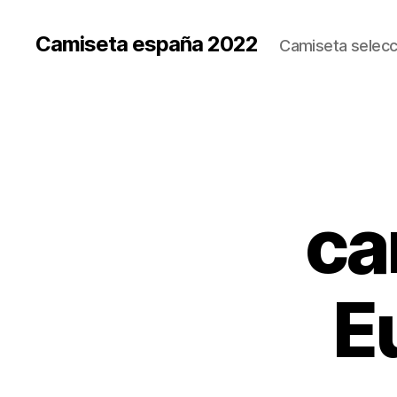
Camiseta españa 2022
Camiseta selecc
ca
E