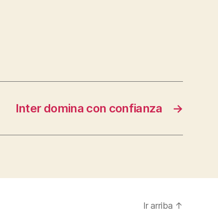
Inter domina con confianza
→
Ir arriba
↑