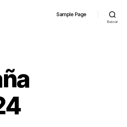
Sample Page
Buscar
aña
24