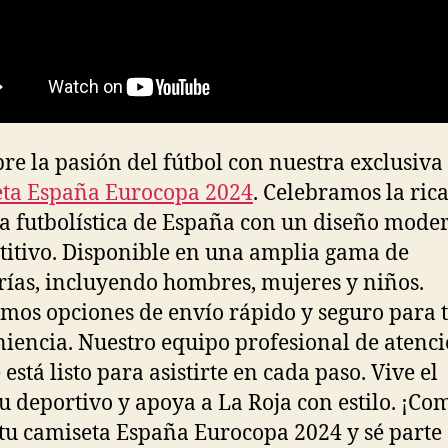
re la pasión del fútbol con nuestra exclusiva
ta España Eurocopa 2024
. Celebramos la ric
ia futbolística de España con un diseño mode
itivo. Disponible en una amplia gama de
rías, incluyendo hombres, mujeres y niños.
mos opciones de envío rápido y seguro para 
iencia. Nuestro equipo profesional de atenci
 está listo para asistirte en cada paso. Vive el
tu deportivo y apoya a La Roja con estilo. ¡C
tu camiseta España Eurocopa 2024 y sé parte 