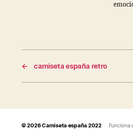
emoció
←
camiseta españa retro
© 2026
Camiseta españa 2022
Funciona 