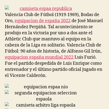
la
la
entrada
entrada
Valencia Club de Fútbol (1919-1969), Bodas de
Oro,
equipacion de españa 2022
de José Manuel
Hernández Perpiñá. Tal acontecimiento se
produjo en la victoria por uno a dos ante el
Athletic Club que mantuvo al equipo en la
cabeza de la Liga en solitario. Valencia Club de
Fútbol: 90 años de historia, de Alfonso Gil Irún,
equipacion españa mundial 2022
Luis Furió.
Fue el partido despedida de Luis Enrique como
entrenador y el último partido oficial jugado en
el Vicente Calderón.