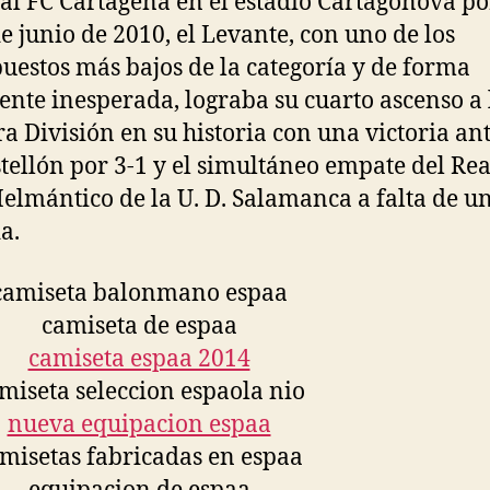
 al FC Cartagena en el estadio Cartagonova po
de junio de 2010, el Levante, con uno de los
uestos más bajos de la categoría y de forma
ente inesperada, lograba su cuarto ascenso a 
a División en su historia con una victoria ant
tellón por 3-1 y el simultáneo empate del Rea
Helmántico de la U. D. Salamanca a falta de u
a.