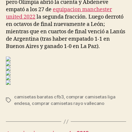
pero Olimpia abrió la cuenta y Abdeneve
empató a los 27 de
equipacion manchester
united 2022
la segunda fracción. Luego derrotó
en octavos de final nuevamente a León;
mientras que en cuartos de final venció a Lanús
de Argentina (tras haber empatado 1-1 en
Buenos Aires y ganado 1-0 en La Paz).
camisetas baratas cfb3
,
comprar camisetas liga
Etiquetas
endesa
,
comprar camisetas rayo vallecano