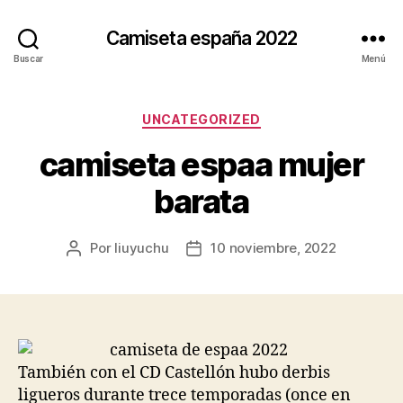
Camiseta españa 2022
Buscar
Menú
Categorías
UNCATEGORIZED
camiseta espaa mujer
barata
Por
liuyuchu
10 noviembre, 2022
Autor
Fecha
de
de
la
la
entrada
entrada
También con el CD Castellón hubo derbis
ligueros durante trece temporadas (once en