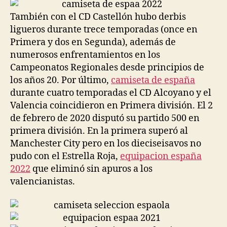
entrada
entrada
También con el CD Castellón hubo derbis
ligueros durante trece temporadas (once en
Primera y dos en Segunda), además de
numerosos enfrentamientos en los
Campeonatos Regionales desde principios de
los años 20. Por último,
camiseta de españa
durante cuatro temporadas el CD Alcoyano y el
Valencia coincidieron en Primera división. El 2
de febrero de 2020 disputó su partido 500 en
primera división. En la primera superó al
Manchester City pero en los dieciseisavos no
pudo con el Estrella Roja,
equipacion españa
2022
que eliminó sin apuros a los
valencianistas.